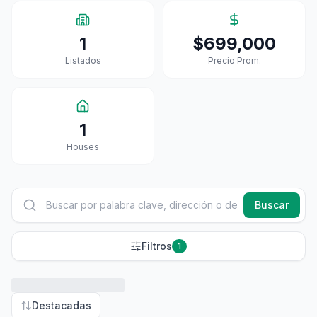
1
$699,000
Listados
Precio Prom.
1
House
S
Buscar
Filtros
1
Destacadas