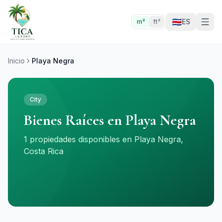
🇨🇷
ES
m²
ft²
Inicio
Playa Negra
City
Bienes Raíces en Playa Negra
1 propiedades disponibles en Playa Negra,
Costa Rica