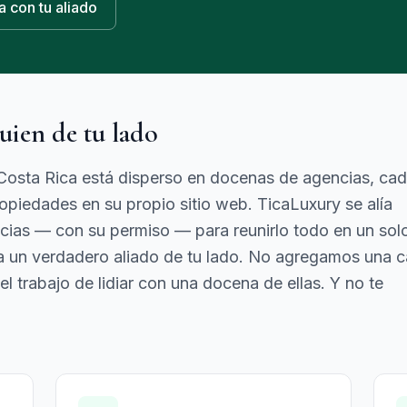
a con tu aliado
uien de tu lado
e Costa Rica está disperso en docenas de agencias, ca
piedades en su propio sitio web. TicaLuxury se alía
cias — con su permiso — para reunirlo todo en un sol
e a un verdadero aliado de tu lado. No agregamos una 
el trabajo de lidiar con una docena de ellas. Y no te