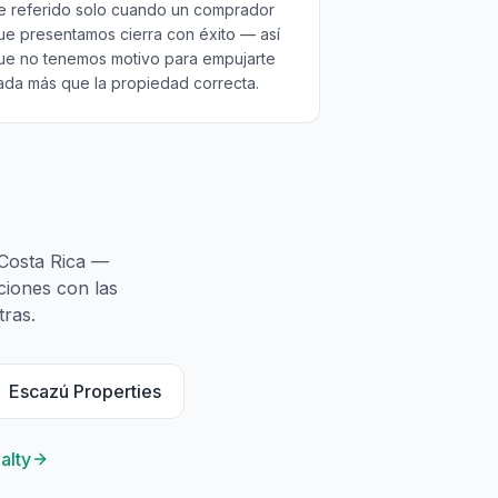
e referido solo cuando un comprador
ue presentamos cierra con éxito — así
ue no tenemos motivo para empujarte
ada más que la propiedad correcta.
 Costa Rica —
ciones con las
tras.
Escazú Properties
alty