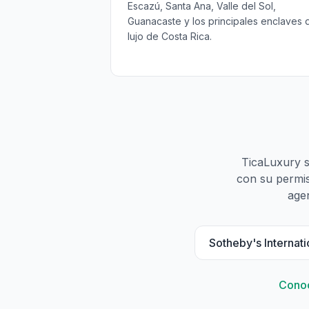
Escazú, Santa Ana, Valle del Sol,
Guanacaste y los principales enclaves 
lujo de Costa Rica.
TicaLuxury s
con su permis
agen
Sotheby's Internati
Conoc