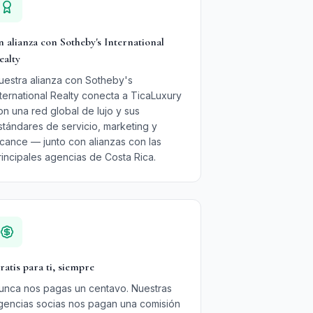
n alianza con Sotheby's International
ealty
uestra alianza con Sotheby's
nternational Realty conecta a TicaLuxury
on una red global de lujo y sus
stándares de servicio, marketing y
lcance — junto con alianzas con las
rincipales agencias de Costa Rica.
ratis para ti, siempre
unca nos pagas un centavo. Nuestras
gencias socias nos pagan una comisión