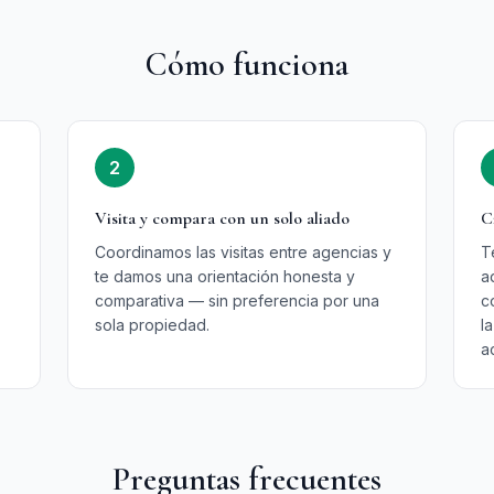
Cómo funciona
2
Visita y compara con un solo aliado
C
Coordinamos las visitas entre agencias y
T
te damos una orientación honesta y
a
comparativa — sin preferencia por una
c
sola propiedad.
l
a
Preguntas frecuentes