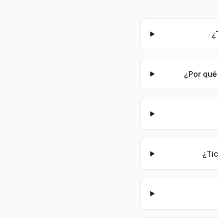
¿
¿Por qué
¿Ti