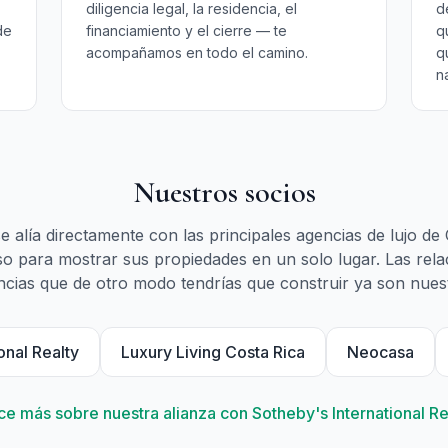
diligencia legal, la residencia, el
d
de
financiamiento y el cierre — te
q
acompañamos en todo el camino.
q
n
Nuestros socios
e alía directamente con las principales agencias de lujo de
o para mostrar sus propiedades en un solo lugar. Las rela
cias que de otro modo tendrías que construir ya son nues
onal Realty
Luxury Living Costa Rica
Neocasa
e más sobre nuestra alianza con Sotheby's International Re