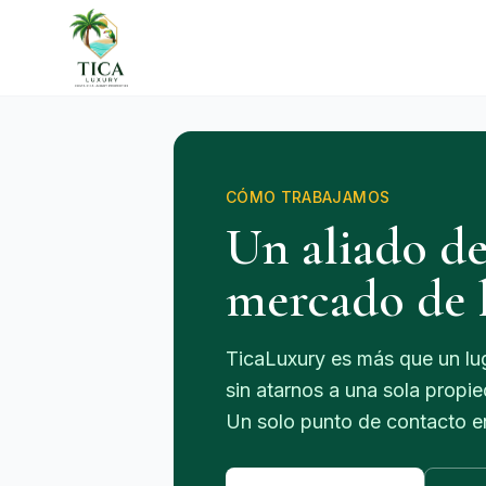
CÓMO TRABAJAMOS
Un aliado de
mercado de l
TicaLuxury es más que un lug
sin atarnos a una sola propie
Un solo punto de contacto en