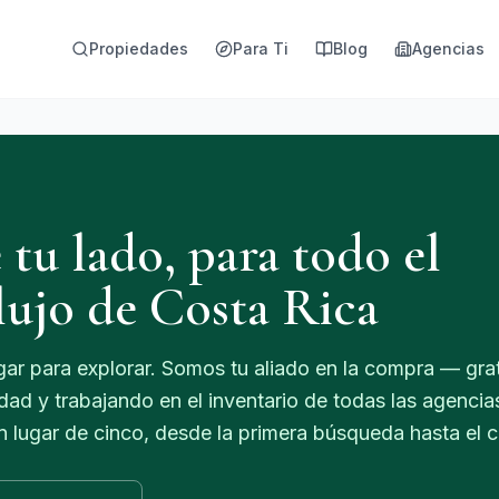
Propiedades
Para Ti
Blog
Agencias
 tu lado, para todo el
ujo de Costa Rica
ar para explorar. Somos tu aliado en la compra — grati
dad y trabajando en el inventario de todas las agencia
 lugar de cinco, desde la primera búsqueda hasta el ci