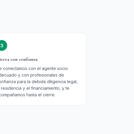
3
ierra con confianza
e conectamos con el agente socio
decuado y con profesionales de
onfianza para la debida diligencia legal,
a residencia y el financiamiento, y te
compañamos hasta el cierre.