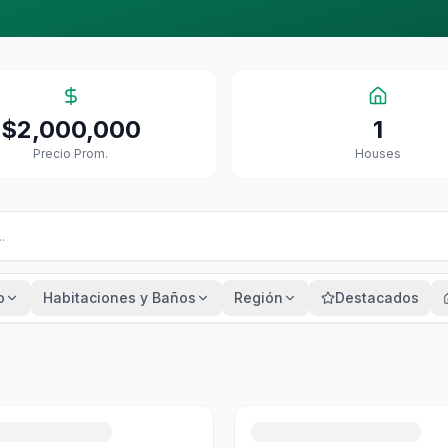
$2,000,000
1
Precio Prom.
House
S
o
Habitaciones y Baños
Región
Destacados