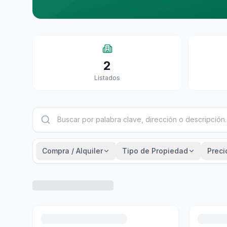
2
Listados
Compra / Alquiler
Tipo de Propiedad
Preci