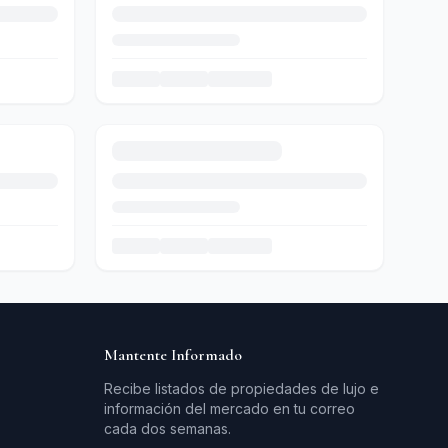
Mantente Informado
Recibe listados de propiedades de lujo e
información del mercado en tu correo
cada dos semanas.