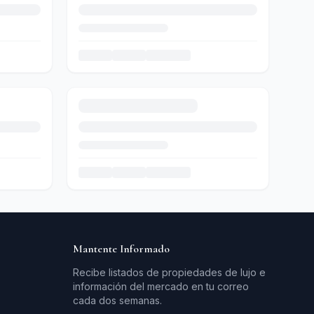
Mantente Informado
Recibe listados de propiedades de lujo e
información del mercado en tu correo
cada dos semanas.