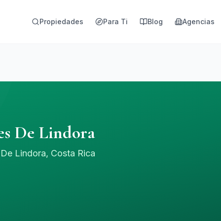
Propiedades
Para Ti
Blog
Agencias
es De Lindora
De Lindora, Costa Rica