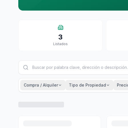
3
Listados
Compra / Alquiler
Tipo de Propiedad
Preci