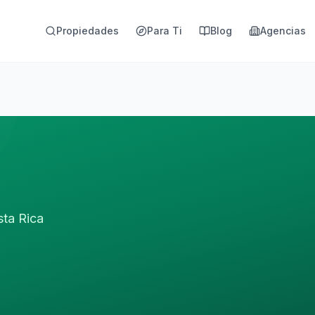
Propiedades
Para Ti
Blog
Agencias
sta Rica