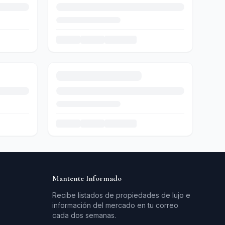
Mantente Informado
Recibe listados de propiedades de lujo e
información del mercado en tu correo
cada dos semanas.