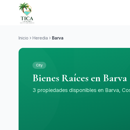
Inicio
Heredia
Barva
City
Bienes Raíces en Barva
3 propiedades disponibles en Barva, Co