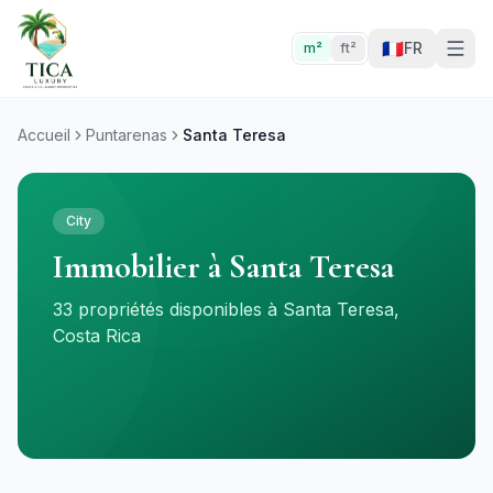
🇫🇷
FR
m²
ft²
Accueil
Puntarenas
Santa Teresa
City
Immobilier à Santa Teresa
33 propriétés disponibles à Santa Teresa,
Costa Rica