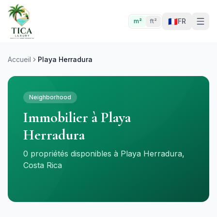
🇫🇷
FR
m²
ft²
Accueil
Playa Herradura
Neighborhood
Immobilier à Playa
Herradura
0 propriétés disponibles à Playa Herradura,
Costa Rica