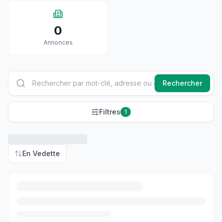
0
Annonces
Rechercher
Filtres
1
En Vedette